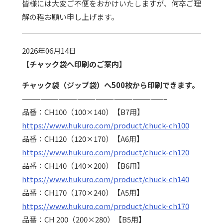
皆様には大変ご不便をおかけいたしますが、何卒ご理
解の程お願い申し上げます。
2026年06月14日
【チャック袋へ印刷のご案内】
チャック袋（ジップ袋）へ500枚から印刷できます。
———————————————————————–
品番：CH100（100×140）【B7用】
https://www.hukuro.com/product/chuck-ch100
品番：CH120（120×170）【A6用】
https://www.hukuro.com/product/chuck-ch120
品番：CH140（140×200）【B6用】
https://www.hukuro.com/product/chuck-ch140
品番：CH170（170×240）【A5用】
https://www.hukuro.com/product/chuck-ch170
品番：CH 200（200×280）【B5用】