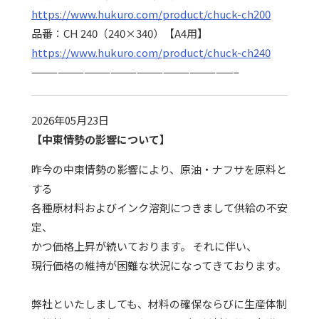
https://www.hukuro.com/product/chuck-ch200
品番：CH 240（240×340）【A4用】
https://www.hukuro.com/product/chuck-ch240
———————————————————————–
2026年05月23日
【中東情勢の影響について】
昨今の中東情勢の影響により、原油・ナフサを原料と
する
各種原材料およびインク溶剤につきまして供給の不安
定、
かつ価格上昇が続いております。 それに伴い、
現行価格の維持が困難な状況になってきております。
弊社といたしましても、材料の確保ならびに生産体制