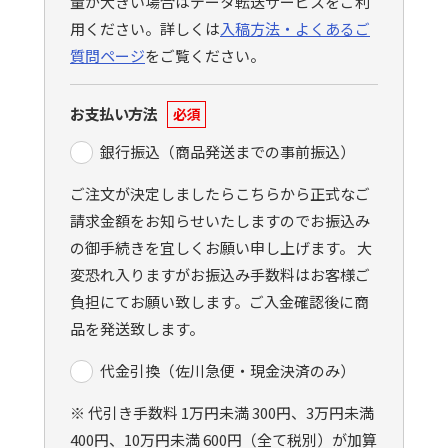
量が大きい場合はデータ転送サービスをご利
用ください。詳しくは
入稿方法・よくあるご
質問ページ
をご覧ください。
お支払い方法
必須
銀行振込（商品発送までの事前振込）
ご注文が決定しましたらこちらから正式なご
請求金額をお知らせいたしますのでお振込み
の御手続きを宜しくお願い申し上げます。 大
変恐れ入りますがお振込み手数料はお客様ご
負担にてお願い致します。ご入金確認後に商
品を発送致します。
代金引換（佐川急便・現金決済のみ）
※ 代引き手数料 1万円未満 300円、3万円未満
400円、10万円未満 600円（全て税別）が加算