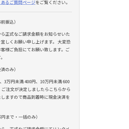
くあるご質問ページ
をご覧ください。
事前振込）
から正式なご請求金額をお知らせいた
宜しくお願い申し上げます。 大変恐
お客様ご負担にてお願い致します。ご
す。
決済のみ）
、3万円未満 400円、10万円未満 600
 ご注文が決定しましたらこちらから
たしますので商品到着時に現金決済を
万円まで・一括のみ）
から、正式なご請求金額にてリンクメ