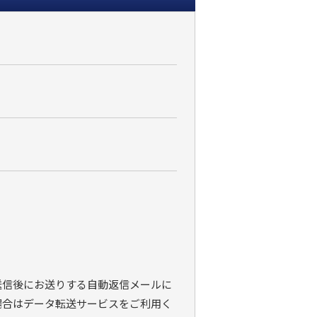
）
送信後にお送りする自動返信メールに
場合はデータ転送サービスをご利用く