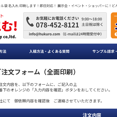
ビニール袋 名入れ 印刷します！即日対応！ 展示会・イベント・ショッパーに！
方法
入稿方法・よくある質問
サンプル請求
ご注文フォーム（全面印刷）
注文内容を、以下のフォームに、ご記入の上
番下のオレンジの「入力内容を確認」ボタンをおしてください。
社にて 御依頼内容を確認後 ご連絡させていただきます。
注文内容