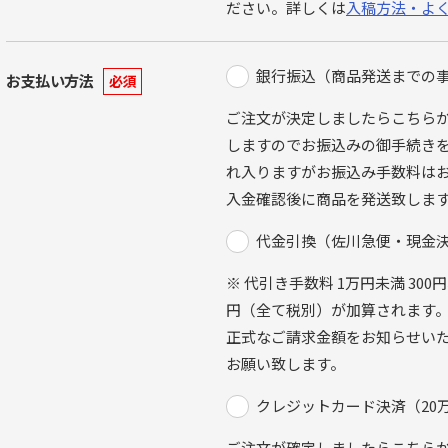
ださい。詳しくは
入稿方法・よ
銀行振込（商品発送までの
お支払い方法
必須
ご注文が決定しましたらこちら
しますのでお振込みの御手続きを
れ入りますがお振込み手数料は
入金確認後に商品を発送致しま
代金引換（佐川急便・現金
※ 代引き手数料 1万円未満 300円
円（全て税別）が加算されます。
正式なご請求金額をお知らせい
お願い致します。
クレジットカード決済（20
ご注文が確定しましたらこちら