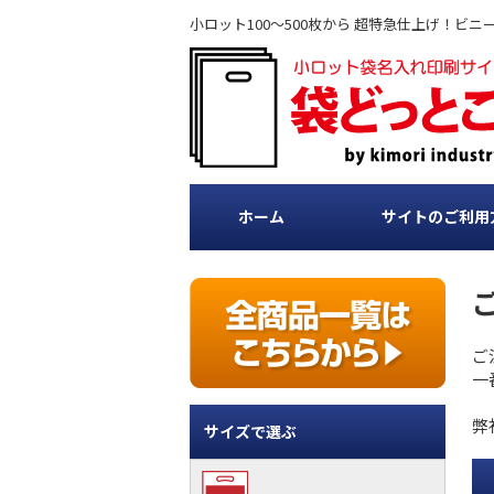
小ロット100～500枚から 超特急仕上げ！
ホーム
サイトのご利用
ご
一
弊
サイズで選ぶ