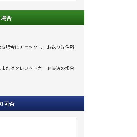
る場合
なる場合はチェックし、お送り先住所
込またはクレジットカード決済の場合
の可否