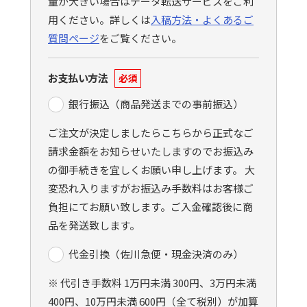
量が大きい場合はデータ転送サービスをご利
用ください。詳しくは
入稿方法・よくあるご
質問ページ
をご覧ください。
お支払い方法
必須
銀行振込（商品発送までの事前振込）
ご注文が決定しましたらこちらから正式なご
請求金額をお知らせいたしますのでお振込み
の御手続きを宜しくお願い申し上げます。 大
変恐れ入りますがお振込み手数料はお客様ご
負担にてお願い致します。ご入金確認後に商
品を発送致します。
代金引換（佐川急便・現金決済のみ）
※ 代引き手数料 1万円未満 300円、3万円未満
400円、10万円未満 600円（全て税別）が加算