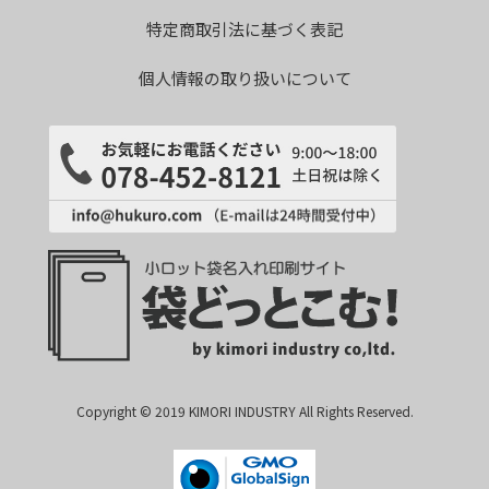
特定商取引法に基づく表記
個人情報の取り扱いについて
Copyright © 2019 KIMORI INDUSTRY All Rights Reserved.