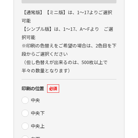
【通常版】【ミニ版】は、1〜17よりご選択
可能
【シンプル版】は、1〜17、A〜Fより ご選
択可能
※印刷の色替えをご希望の場合は、2色目を下
段からご選択ください
（但し色替えが出来るのは、500枚以上で
半々の数量となります）
印刷の位置
必須
中央
中央下
中央上