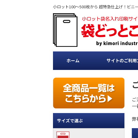
小ロット100～500枚から 超特急仕上げ！
ホーム
サイトのご利用
ご
一
弊
サイズで選ぶ