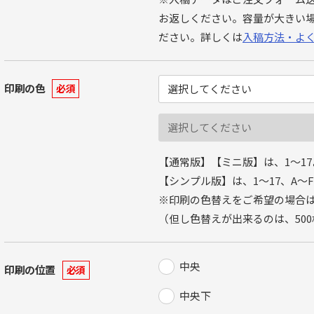
お返しください。容量が大きい
ださい。詳しくは
入稿方法・よ
印刷の色
必須
【通常版】【ミニ版】は、1〜1
【シンプル版】は、1〜17、A〜
※印刷の色替えをご希望の場合は
（但し色替えが出来るのは、50
中央
印刷の位置
必須
中央下