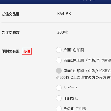
ご注文品番
ご注文枚数
片面1色印刷
印刷の有無
必須
両面1色印刷（同版/同位置/
両面1色印刷（別版/別位置/
※500枚以上ご注文の方のみお
リピート
印刷なし
その他 ご相談