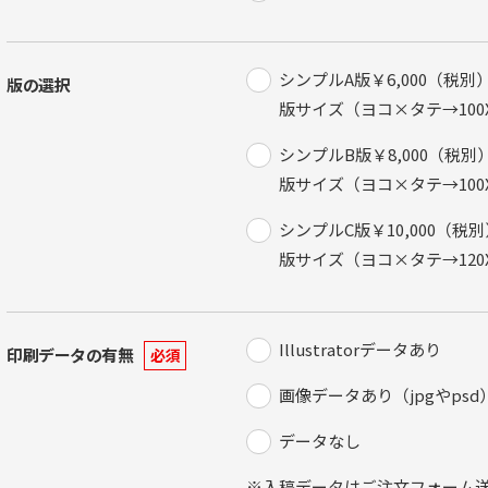
シンプルA版￥6,000（税別
版の選択
版サイズ（ヨコ×タテ→100X
シンプルB版￥8,000（税別
版サイズ（ヨコ×タテ→100X3
シンプルC版￥10,000（税別
版サイズ（ヨコ×タテ→120X
Illustratorデータあり
印刷データの有無
必須
画像データあり（jpgやpsd
データなし
※入稿データはご注文フォーム