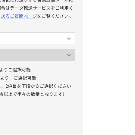
場合はデータ転送サービスをご利用く
くあるご質問ページ
をご覧ください。
7よりご選択可能
Fより ご選択可能
、2色目を下段からご選択ください
0枚以上で半々の数量となります）