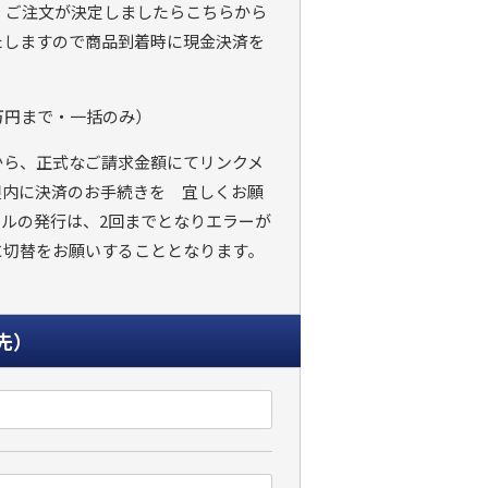
 ご注文が決定しましたらこちらから
たしますので商品到着時に現金決済を
万円まで・一括のみ）
から、正式なご請求金額にてリンクメ
限内に決済のお手続きを 宜しくお願
ルの発行は、2回までとなりエラーが
に切替をお願いすることとなります。
先）