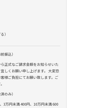
ずる）
事前振込）
から正式なご請求金額をお知らせいた
宜しくお願い申し上げます。 大変恐
お客様ご負担にてお願い致します。ご
す。
決済のみ）
、3万円未満 400円、10万円未満 600