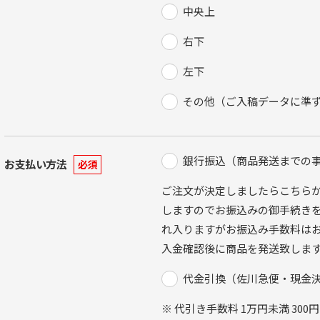
中央上
右下
左下
その他（ご入稿データに準
銀行振込（商品発送までの
お支払い方法
必須
ご注文が決定しましたらこちら
しますのでお振込みの御手続きを
れ入りますがお振込み手数料は
入金確認後に商品を発送致しま
代金引換（佐川急便・現金
※ 代引き手数料 1万円未満 300円