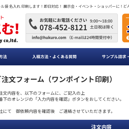
ビニール袋 名入れ 印刷します！即日対応！ 展示会・イベント・ショッパーに！
方法
入稿方法・よくある質問
サンプル請求
ご注文フォーム（ワンポイント印刷）
注文内容を、以下のフォームに、ご記入の上
番下のオレンジの「入力内容を確認」ボタンをおしてください。
社にて 御依頼内容を確認後 ご連絡させていただきます。
注文内容