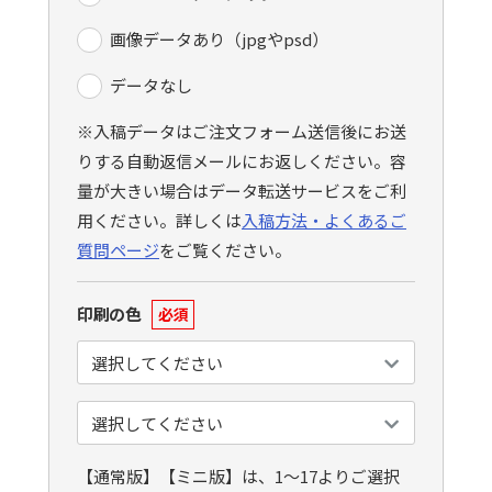
画像データあり（jpgやpsd）
データなし
※入稿データはご注文フォーム送信後にお送
りする自動返信メールにお返しください。容
量が大きい場合はデータ転送サービスをご利
用ください。詳しくは
入稿方法・よくあるご
質問ページ
をご覧ください。
印刷の色
必須
【通常版】【ミニ版】は、1〜17よりご選択