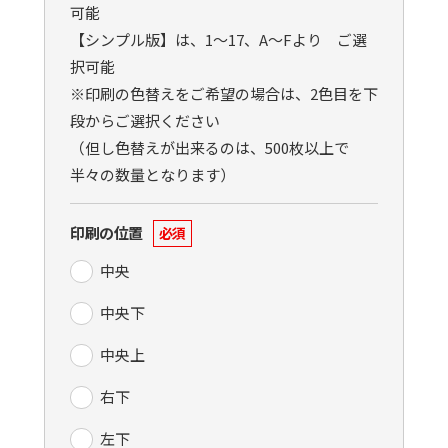
可能
【シンプル版】は、1〜17、A〜Fより ご選
択可能
※印刷の色替えをご希望の場合は、2色目を下
段からご選択ください
（但し色替えが出来るのは、500枚以上で
半々の数量となります）
印刷の位置
必須
中央
中央下
中央上
右下
左下