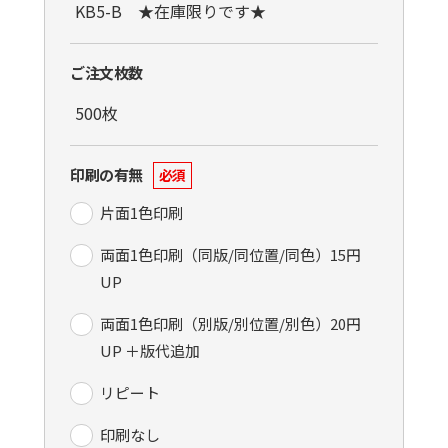
ご注文枚数
印刷の有無
必須
片面1色印刷
両面1色印刷（同版/同位置/同色）15円
UP
両面1色印刷（別版/別位置/別色）20円
UP ＋版代追加
リピート
印刷なし