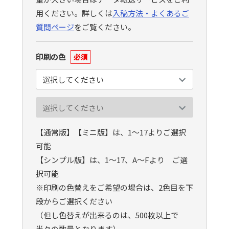
用ください。詳しくは
入稿方法・よくあるご
質問ページ
をご覧ください。
印刷の色
必須
【通常版】【ミニ版】は、1〜17よりご選択
可能
【シンプル版】は、1〜17、A〜Fより ご選
択可能
※印刷の色替えをご希望の場合は、2色目を下
段からご選択ください
（但し色替えが出来るのは、500枚以上で
半々の数量となります）