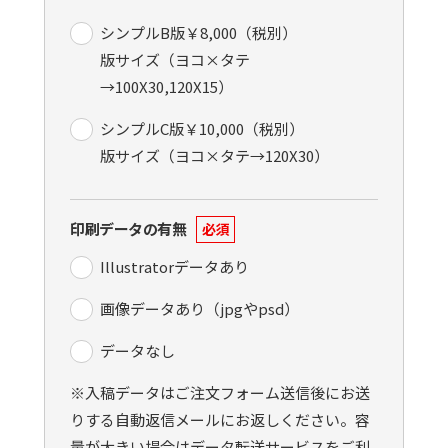
シンプルB版￥8,000（税別）
版サイズ（ヨコ×タテ
→100X30,120X15）
シンプルC版￥10,000（税別）
版サイズ（ヨコ×タテ→120X30）
印刷データの有無
必須
Illustratorデータあり
画像データあり（jpgやpsd）
データなし
※入稿データはご注文フォーム送信後にお送
りする自動返信メールにお返しください。容
量が大きい場合はデータ転送サービスをご利