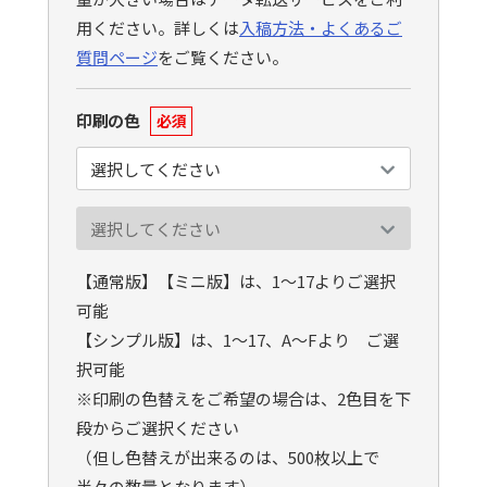
用ください。詳しくは
入稿方法・よくあるご
質問ページ
をご覧ください。
印刷の色
必須
【通常版】【ミニ版】は、1〜17よりご選択
可能
【シンプル版】は、1〜17、A〜Fより ご選
択可能
※印刷の色替えをご希望の場合は、2色目を下
段からご選択ください
（但し色替えが出来るのは、500枚以上で
半々の数量となります）