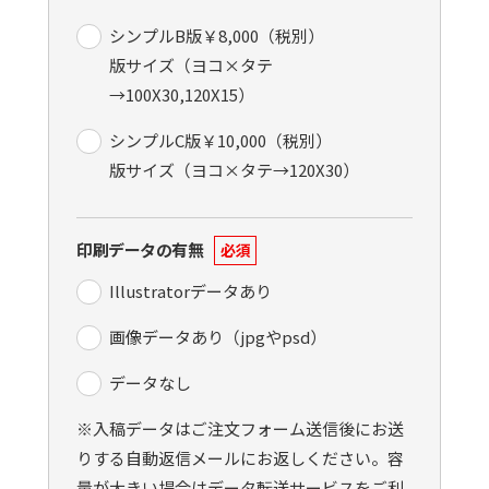
シンプルB版￥8,000（税別）
版サイズ（ヨコ×タテ
→100X30,120X15）
シンプルC版￥10,000（税別）
版サイズ（ヨコ×タテ→120X30）
印刷データの有無
必須
Illustratorデータあり
画像データあり（jpgやpsd）
データなし
※入稿データはご注文フォーム送信後にお送
りする自動返信メールにお返しください。容
量が大きい場合はデータ転送サービスをご利