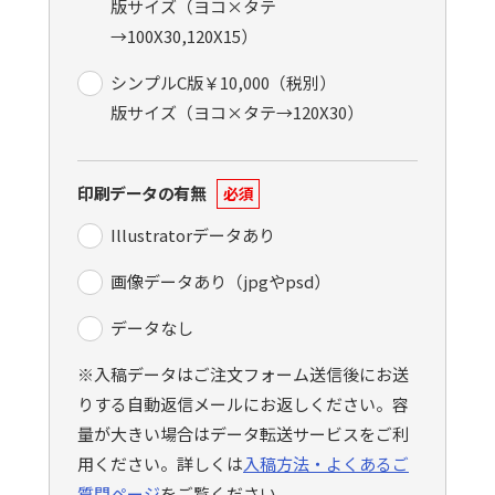
版サイズ（ヨコ×タテ
→100X30,120X15）
シンプルC版￥10,000（税別）
版サイズ（ヨコ×タテ→120X30）
印刷データの有無
必須
Illustratorデータあり
画像データあり（jpgやpsd）
データなし
※入稿データはご注文フォーム送信後にお送
りする自動返信メールにお返しください。容
量が大きい場合はデータ転送サービスをご利
用ください。詳しくは
入稿方法・よくあるご
質問ページ
をご覧ください。