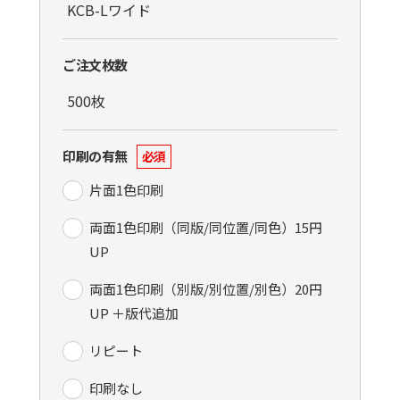
ご注文枚数
印刷の有無
必須
片面1色印刷
両面1色印刷（同版/同位置/同色）15円
UP
両面1色印刷（別版/別位置/別色）20円
UP ＋版代追加
リピート
印刷なし