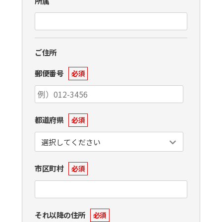
所属
ご住所
郵便番号
必須
都道府県
必須
市区町村
必須
それ以降の住所
必須