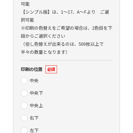
可能
【シンプル版】は、1〜17、A〜Fより ご選
択可能
※印刷の色替えをご希望の場合は、2色目を下
段からご選択ください
（但し色替えが出来るのは、500枚以上で
半々の数量となります）
印刷の位置
必須
中央
中央下
中央上
右下
左下