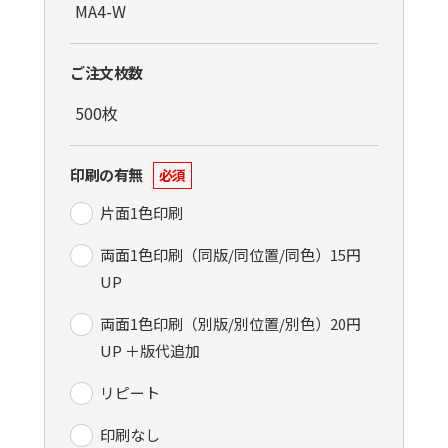
ご注文枚数
印刷の有無
必須
片面1色印刷
両面1色印刷（同版/同位置/同色）15円
UP
両面1色印刷（別版/別位置/別色）20円
UP ＋版代追加
リピート
印刷なし