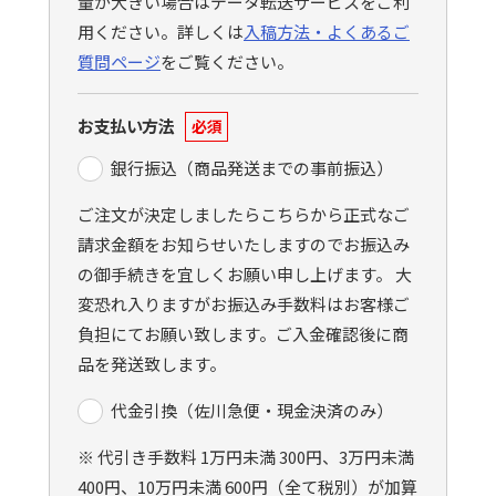
量が大きい場合はデータ転送サービスをご利
用ください。詳しくは
入稿方法・よくあるご
質問ページ
をご覧ください。
お支払い方法
必須
銀行振込（商品発送までの事前振込）
ご注文が決定しましたらこちらから正式なご
請求金額をお知らせいたしますのでお振込み
の御手続きを宜しくお願い申し上げます。 大
変恐れ入りますがお振込み手数料はお客様ご
負担にてお願い致します。ご入金確認後に商
品を発送致します。
代金引換（佐川急便・現金決済のみ）
※ 代引き手数料 1万円未満 300円、3万円未満
400円、10万円未満 600円（全て税別）が加算