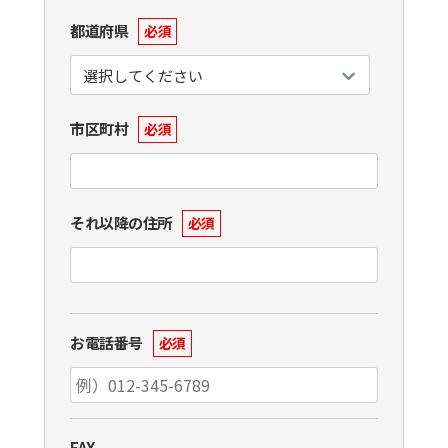
都道府県
必須
市区町村
必須
それ以降の住所
必須
お電話番号
必須
FAX