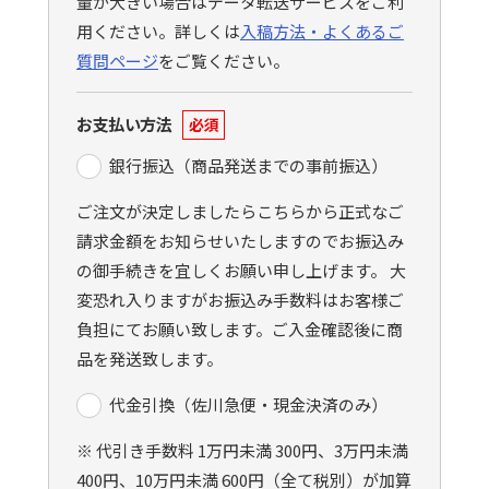
量が大きい場合はデータ転送サービスをご利
用ください。詳しくは
入稿方法・よくあるご
質問ページ
をご覧ください。
お支払い方法
必須
銀行振込（商品発送までの事前振込）
ご注文が決定しましたらこちらから正式なご
請求金額をお知らせいたしますのでお振込み
の御手続きを宜しくお願い申し上げます。 大
変恐れ入りますがお振込み手数料はお客様ご
負担にてお願い致します。ご入金確認後に商
品を発送致します。
代金引換（佐川急便・現金決済のみ）
※ 代引き手数料 1万円未満 300円、3万円未満
400円、10万円未満 600円（全て税別）が加算