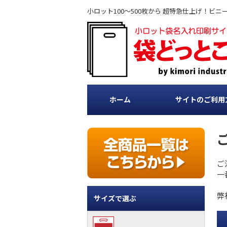
小ロット100～500枚から 超特急仕上げ！
ホーム
サイトのご利用
ご
一
弊
サイズで選ぶ