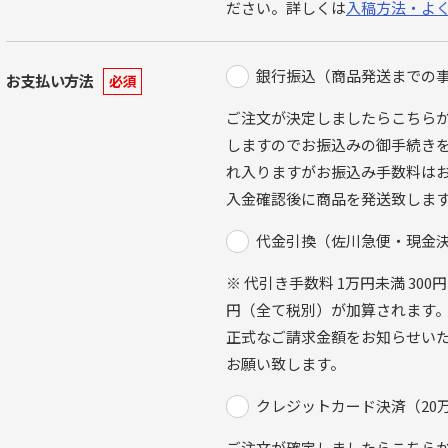
ださい。詳しくは
入稿方法・よ
銀行振込（商品発送までの
お支払い方法
必須
ご注文が決定しましたらこちら
しますのでお振込みの御手続きを
れ入りますがお振込み手数料は
入金確認後に商品を発送致しま
代金引換（佐川急便・現金
※ 代引き手数料 1万円未満 300円
円（全て税別）が加算されます。
正式なご請求金額をお知らせい
お願い致します。
クレジットカード決済（20
ご注文が確定しましたらこちら