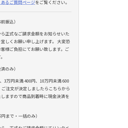
くあるご質問ページ
をご覧ください。
事前振込）
から正式なご請求金額をお知らせいた
宜しくお願い申し上げます。 大変恐
お客様ご負担にてお願い致します。ご
す。
決済のみ）
、3万円未満 400円、10万円未満 600
 ご注文が決定しましたらこちらから
たしますので商品到着時に現金決済を
万円まで・一括のみ）
から、正式なご請求金額にてリンクメ