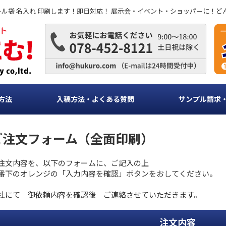
ビニール袋 名入れ 印刷します！即日対応！ 展示会・イベント・ショッパーに！
方法
入稿方法・よくある質問
サンプル請求
ご注文フォーム（全面印刷）
注文内容を、以下のフォームに、ご記入の上
番下のオレンジの「入力内容を確認」ボタンをおしてください。
社にて 御依頼内容を確認後 ご連絡させていただきます。
注文内容