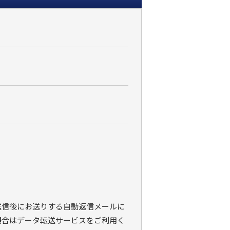
）
送信後にお送りする自動返信メールに
場合はデータ転送サービスをご利用く