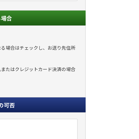
る場合
なる場合はチェックし、お送り先住所
込またはクレジットカード決済の場合
の可否