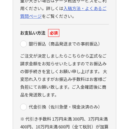
量が大きい場合はデータ転送サービスをご利
用ください。詳しくは
入稿方法・よくあるご
質問ページ
をご覧ください。
お支払い方法
必須
銀行振込（商品発送までの事前振込）
ご注文が決定しましたらこちらから正式なご
請求金額をお知らせいたしますのでお振込み
の御手続きを宜しくお願い申し上げます。 大
変恐れ入りますがお振込み手数料はお客様ご
負担にてお願い致します。ご入金確認後に商
品を発送致します。
代金引換（佐川急便・現金決済のみ）
※ 代引き手数料 1万円未満 300円、3万円未満
400円、10万円未満 600円（全て税別）が加算