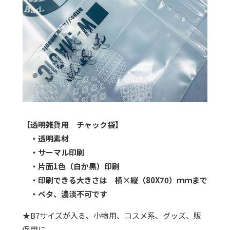
【透明雑貨用 チャック袋】
・透明素材
・サーマル印刷
・片面1色（白か黒）印刷
・印刷できる大きさは 横×縦（80X70）ｍｍまで
・ベタ、濃淡不可です
★B7サイズが入る、小物用、コスメ系、グッズ、販
促用に