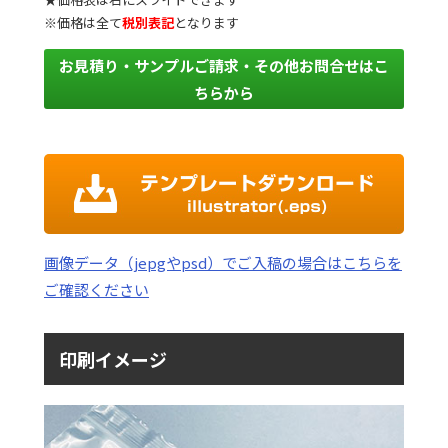
※価格は全て
税別表記
となります
お見積り・サンプルご請求・その他お問合せはこ
ちらから
画像データ（jepgやpsd）でご入稿の場合はこちらを
ご確認ください
印刷イメージ