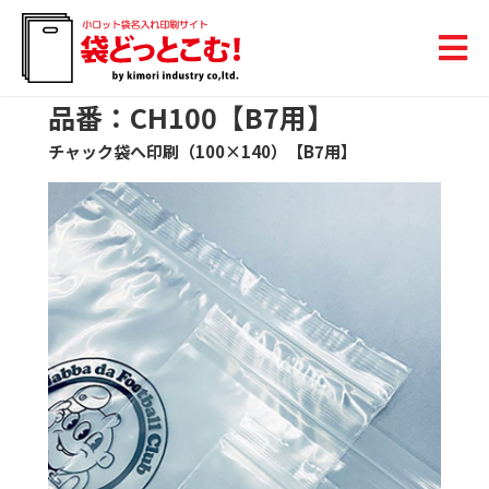
品番：CH100【B7用】
チャック袋へ印刷（100×140）【B7用】