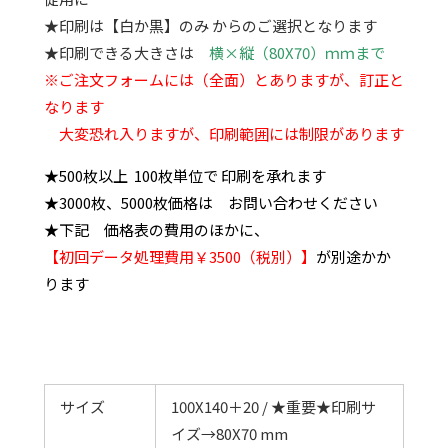
★印刷は【白か黒】のみ からのご選択となります
★印刷できる大きさは
横×縦（80X70）ｍｍまで
※ご注文フォームには（全面）とありますが、訂正と
なります
大変恐れ入りますが、印刷範囲には制限があります
★500枚以上 100枚単位で 印刷を承れます
★3000枚、5000枚価格は お問い合わせください
★下記 価格表の費用のほかに、
【初回データ処理費用￥3500（税別）】
が別途かか
ります
サイズ
100X140＋20 / ★重要★印刷サ
イズ→80X70 mm