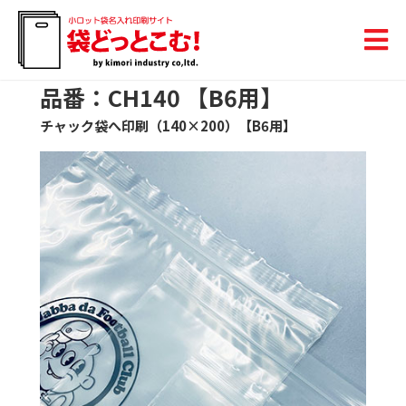
品番：CH140 【B6用】
チャック袋へ印刷（140×200）【B6用】