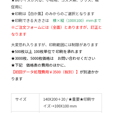
促用に
★印刷は【白か黒】のみからのご選択となります
★印刷できる大きさは
横×縦（100X100）ｍｍまで
※ご注文フォームには（全面）とありますが、訂正と
なります
大変恐れ入りますが、印刷範囲には制限があります
★500枚以上 100枚単位で 印刷を承れます
★3000枚、5000枚価格は お問い合わせください
★下記 価格表の費用のほかに、
【初回データ処理費用￥3500（税別）】
が別途かか
ります
サイズ
140X200＋20 / ★重要★印刷サ
イズ→100X100 mm