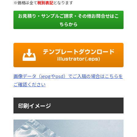
※価格は全て
税別表記
となります
お見積り・サンプルご請求・その他お問合せはこ
ちらから
画像データ（jepgやpsd）でご入稿の場合はこちらを
ご確認ください
印刷イメージ