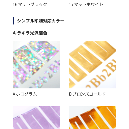
16 マットブラック
17 マットホワイト
シンプル印刷対応カラー
キラキラ光沢箔色
A ホログラム
B ブロンズゴールド