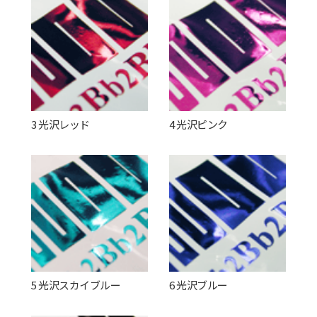
3 光沢レッド
4 光沢ピンク
5 光沢スカイブルー
6 光沢ブルー