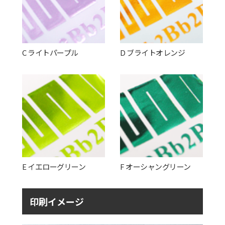
C ライトパープル
D ブライトオレンジ
E イエローグリーン
F オーシャングリーン
印刷イメージ