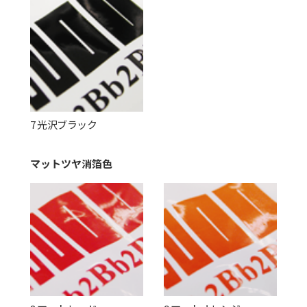
7 光沢ブラック
マットツヤ消箔色