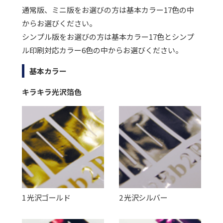
通常版、ミニ版をお選びの方は基本カラー17色の中
からお選びください。
シンプル版をお選びの方は基本カラー17色とシンプ
ル印刷対応カラー6色の中からお選びください。
基本カラー
キラキラ光沢箔色
1 光沢ゴールド
2 光沢シルバー