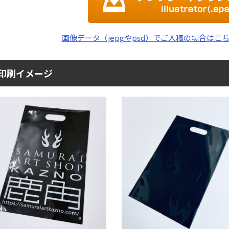
画像データ（jepgやpsd）でご入稿の場合はこ
印刷イメージ