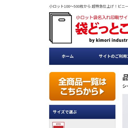
小ロット100～500枚から 超特急仕上げ！
ホーム
サイトのご利用
品
シ
サイズで選ぶ