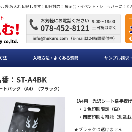
ビニール袋 名入れ 印刷します！即日対応！ 展示会・イベント・ショッパーに！
方法
入稿方法・よくある質問
サンプル請求
番：ST-A4BK
ートバッグ （A4）（ブラック）
【A4用 光沢シート系手提
・１色印刷限定（白）
・両面印刷も可能（別途お
★ブラックは透けません