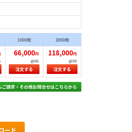
1000枚
2000枚
66,000
118,000
円
円
円
5
@66
@59
注文する
注文する
ルご請求・その他お問合せはこちらから