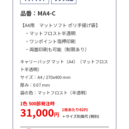
品番：MA4-C
【A4用 マットソフト ポリ手提げ袋】
・マットフロスト半透明
・ワンポイント箔押印刷
・両面印刷も可能（制限あり）
キャリーバッグ マット（A4）（マットフロス
ト半透明）
サイズ：A4 / 270x400 mm
厚み：0.07 mm
袋の色：マットフロスト（半透明）
1色 500部発注時
31,000
1枚あたり62円
円
＋サイズ別版代 (税別)