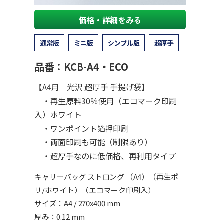
価格・詳細をみる
通常版
ミニ版
シンプル版
超厚手
品番：KCB-A4・ECO
【A4用 光沢 超厚手 手提げ袋】
・再生原料30％使用（エコマーク印刷
入）ホワイト
・ワンポイント箔押印刷
・両面印刷も可能（制限あり）
・超厚手なのに低価格、再利用タイプ
キャリーバッグ ストロング （A4）（再生ポ
リ/ホワイト）（エコマーク印刷入）
サイズ：A4 / 270x400 mm
厚み：0.12 mm