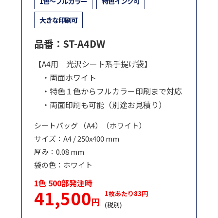
1色～フルカラー
特色インク可
大きな印刷可
品番：ST-A4DW
【A4用 光沢シート系手提げ袋】
・両面ホワイト
・特色１色からフルカラー印刷まで対応
・両面印刷も可能（別途お見積り）
シートバッグ （A4）（ホワイト）
サイズ：A4 / 250x400 mm
厚み：0.08 mm
袋の色：ホワイト
1色 500部発注時
41,500
1枚あたり83円
円
(税別)