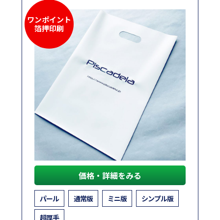
ワンポイント
箔押印刷
価格・詳細をみる
パール
通常版
ミニ版
シンプル版
超厚手