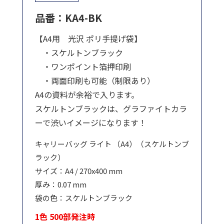
品番：KA4-BK
【A4用 光沢 ポリ手提げ袋】
・スケルトンブラック
・ワンポイント箔押印刷
・両面印刷も可能（制限あり）
A4の資料が余裕で入ります。
スケルトンブラックは、グラファイトカラ
ーで渋いイメージになります！
キャリーバッグ ライト （A4）（スケルトンブ
ラック）
サイズ：A4 / 270x400 mm
厚み：0.07 mm
袋の色：スケルトンブラック
1色 500部発注時