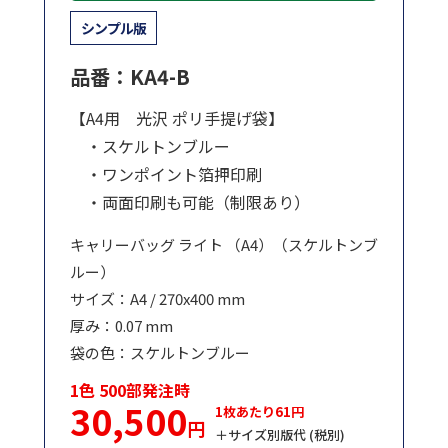
シンプル版
品番：KA4-B
【A4用 光沢 ポリ手提げ袋】
・スケルトンブルー
・ワンポイント箔押印刷
・両面印刷も可能（制限あり）
キャリーバッグ ライト （A4）（スケルトンブ
ルー）
サイズ：A4 / 270x400 mm
厚み：0.07 mm
袋の色：スケルトンブルー
1色 500部発注時
30,500
1枚あたり61円
円
＋サイズ別版代 (税別)