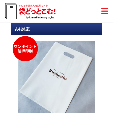
A4対応
ワンポイント
箔押印刷