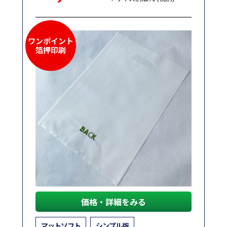
ワンポイント
箔押印刷
価格・詳細をみる
マットソフト
シンプル版