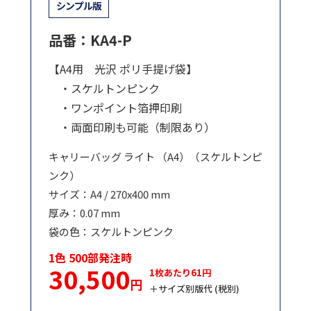
シンプル版
品番：KA4-P
【A4用 光沢 ポリ手提げ袋】
・スケルトンピンク
・ワンポイント箔押印刷
・両面印刷も可能（制限あり）
キャリーバッグ ライト （A4）（スケルトンピ
ンク）
サイズ：A4 / 270x400 mm
厚み：0.07 mm
袋の色：スケルトンピンク
1色 500部発注時
30,500
1枚あたり61円
円
＋サイズ別版代 (税別)