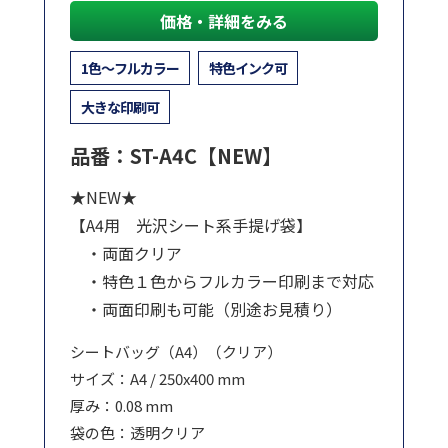
価格・詳細をみる
1色～フルカラー
特色インク可
大きな印刷可
品番：ST-A4C【NEW】
★NEW★
【A4用 光沢シート系手提げ袋】
・両面クリア
・特色１色からフルカラー印刷まで対応
・両面印刷も可能（別途お見積り）
シートバッグ（A4）（クリア）
サイズ：A4 / 250x400 mm
厚み：0.08 mm
袋の色：透明クリア