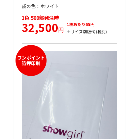
袋の色：ホワイト
1色 500部発注時
32,500
1枚あたり65円
円
＋サイズ別版代 (税別)
ワンポイント
箔押印刷