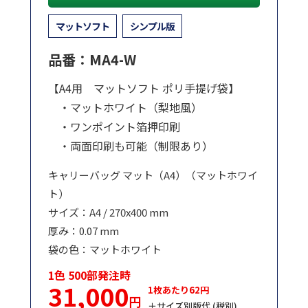
マットソフト
シンプル版
品番：MA4-W
【A4用 マットソフト ポリ手提げ袋】
・マットホワイト（梨地風）
・ワンポイント箔押印刷
・両面印刷も可能（制限あり）
キャリーバッグ マット（A4）（マットホワイ
ト）
サイズ：A4 / 270x400 mm
厚み：0.07 mm
袋の色：マットホワイト
1色 500部発注時
31,000
1枚あたり62円
円
＋サイズ別版代 (税別)