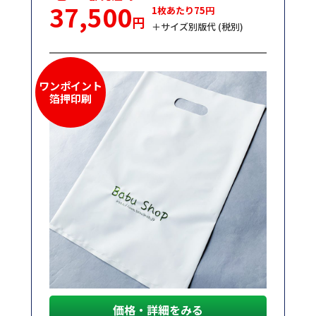
37,500
1枚あたり75円
円
＋サイズ別版代 (税別)
ワンポイント
箔押印刷
価格・詳細をみる