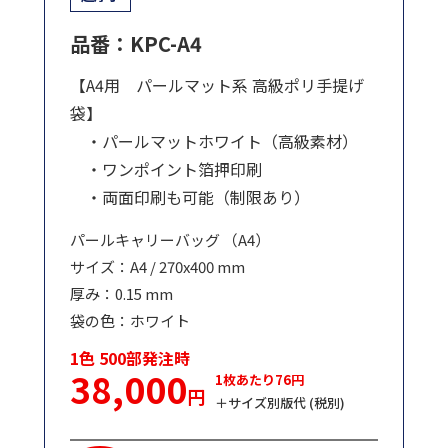
品番：KPC-A4
【A4用 パールマット系 高級ポリ手提げ
袋】
・パールマットホワイト（高級素材）
・ワンポイント箔押印刷
・両面印刷も可能（制限あり）
パールキャリーバッグ （A4）
サイズ：A4 / 270x400 mm
厚み：0.15 mm
袋の色：ホワイト
1色 500部発注時
38,000
1枚あたり76円
円
＋サイズ別版代 (税別)