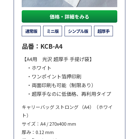
価格・詳細をみる
通常版
ミニ版
シンプル版
超厚手
品番：KCB-A4
【A4用 光沢 超厚手 手提げ袋】
・ホワイト
・ワンポイント箔押印刷
・両面印刷も可能（制限あり）
・超厚手なのに低価格、再利用タイプ
キャリーバッグ ストロング （A4）（ホワイ
ト）
サイズ：A4 / 270x400 mm
厚み：0.12 mm