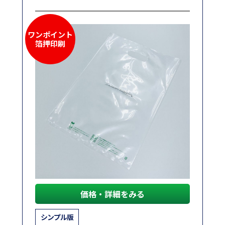
ワンポイント
箔押印刷
価格・詳細をみる
シンプル版