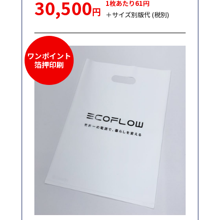
30,500
1枚あたり61円
円
＋サイズ別版代 (税別)
ワンポイント
箔押印刷