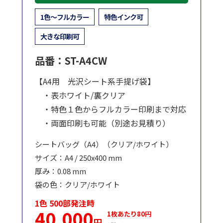
1色～フルカラー
特色インク可
大きな印刷可
品番：ST-A4CW
【A4用 光沢シート系手提げ袋】
・表ホワイト/裏クリア
・特色１色からフルカラー印刷まで対応
・両面印刷も可能（別途お見積り）
シートバッグ（A4）（クリア/ホワイト）
サイズ：A4 / 250x400 mm
厚み：0.08 mm
袋の色：クリア/ホワイト
1色 500部発注時
40,000
1枚あたり80円
円