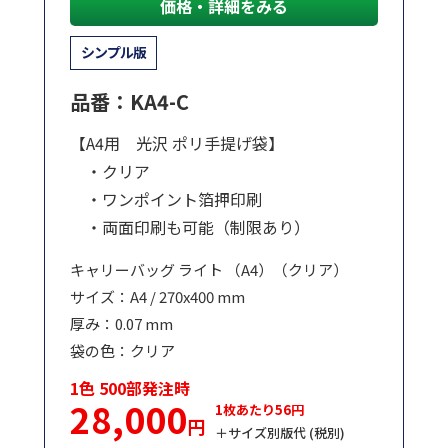
価格・詳細をみる
シンプル版
品番：KA4-C
【A4用 光沢 ポリ手提げ袋】
・クリア
・ワンポイント箔押印刷
・両面印刷も可能（制限あり）
キャリーバッグ ライト （A4）（クリア）
サイズ：A4 / 270x400 mm
厚み：0.07 mm
袋の色：クリア
1色 500部発注時
28,000
1枚あたり56円
円
＋サイズ別版代 (税別)