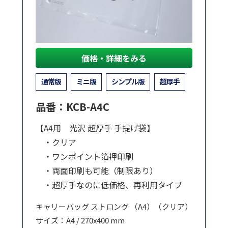
価格・詳細をみる
通常版
ミニ版
シンプル版
超厚手
品番：KCB-A4C
【A4用 光沢 超厚手 手提げ袋】
・クリア
・ワンポイント箔押印刷
・両面印刷も可能（制限あり）
・超厚手なのに低価格、再利用タイプ
キャリーバッグ ストロング （A4）（クリア）
サイズ：A4 / 270x400 mm