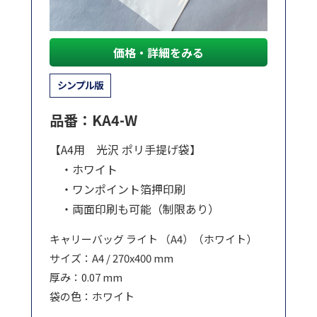
価格・詳細をみる
シンプル版
品番：KA4-W
【A4用 光沢 ポリ手提げ袋】
・ホワイト
・ワンポイント箔押印刷
・両面印刷も可能（制限あり）
キャリーバッグ ライト （A4）（ホワイト）
サイズ：A4 / 270x400 mm
厚み：0.07 mm
袋の色：ホワイト