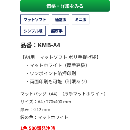
価格・詳細をみる
マットソフト
通常版
ミニ版
シンプル版
超厚手
品番：KMB-A4
【A4用 マットソフト ポリ手提げ袋】
・マットホワイト（厚手高級）
・ワンポイント箔押印刷
・両面印刷も可能（制限あり）
マットバッグ（A4）（厚手マットホワイト）
サイズ：A4 / 270x400 mm
厚み：0.12 mm
袋の色：マットホワイト
1色 500部発注時