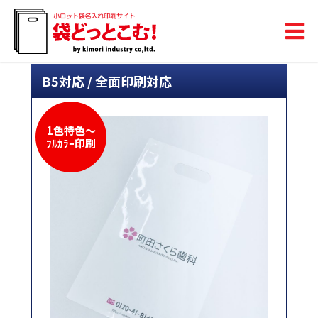
B5対応 / 全面印刷対応
1色特色～
ﾌﾙｶﾗｰ印刷