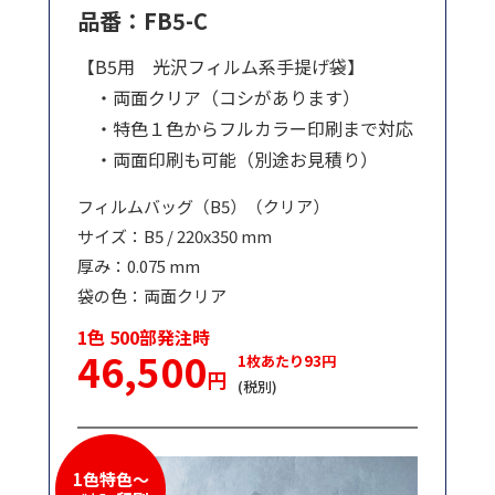
品番：FB5-C
【B5用 光沢フィルム系手提げ袋】
・両面クリア（コシがあります）
・特色１色からフルカラー印刷まで対応
・両面印刷も可能（別途お見積り）
フィルムバッグ（B5）（クリア）
サイズ：B5 / 220x350 mm
厚み：0.075 mm
袋の色：両面クリア
1色 500部発注時
46,500
1枚あたり93円
円
(税別)
1色特色～