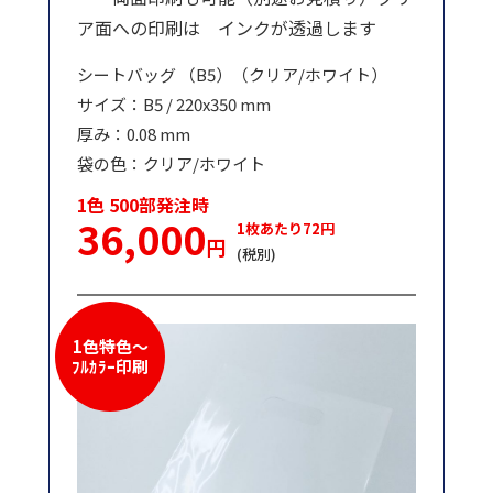
ア面への印刷は インクが透過します
シートバッグ （B5）（クリア/ホワイト）
サイズ：B5 / 220x350 mm
厚み：0.08 mm
袋の色：クリア/ホワイト
1色 500部発注時
36,000
1枚あたり72円
円
(税別)
1色特色～
ﾌﾙｶﾗｰ印刷