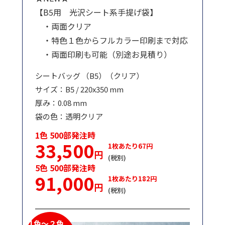
【B5用 光沢シート系手提げ袋】
・両面クリア
・特色１色からフルカラー印刷まで対応
・両面印刷も可能（別途お見積り）
シートバッグ （B5）（クリア）
サイズ：B5 / 220x350 mm
厚み：0.08 mm
袋の色：透明クリア
1色 500部発注時
33,500
1枚あたり67円
円
(税別)
5色 500部発注時
91,000
1枚あたり182円
円
(税別)
1色～２色