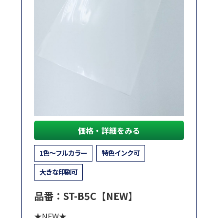
価格・詳細をみる
1色～フルカラー
特色インク可
大きな印刷可
品番：ST-B5C【NEW】
★NEW★