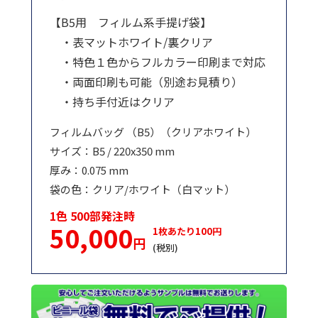
【B5用 フィルム系手提げ袋】
・表マットホワイト/裏クリア
・特色１色からフルカラー印刷まで対応
・両面印刷も可能（別途お見積り）
・持ち手付近はクリア
フィルムバッグ （B5）（クリアホワイト）
サイズ：B5 / 220x350 mm
厚み：0.075 mm
袋の色：クリア/ホワイト（白マット）
1色 500部発注時
50,000
1枚あたり100円
円
(税別)