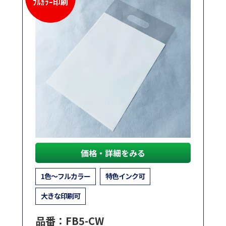
ﾌﾙｶﾗｰ印刷
価格・詳細をみる
1色～フルカラー
特色インク可
大きな印刷可
品番：FB5-CW