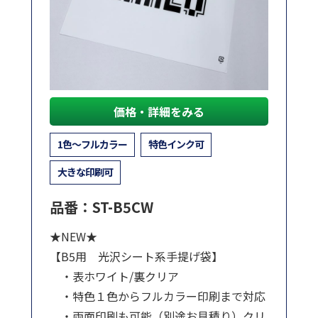
価格・詳細をみる
1色～フルカラー
特色インク可
大きな印刷可
品番：ST-B5CW
★NEW★
【B5用 光沢シート系手提げ袋】
・表ホワイト/裏クリア
・特色１色からフルカラー印刷まで対応
・両面印刷も可能（別途お見積り）クリ