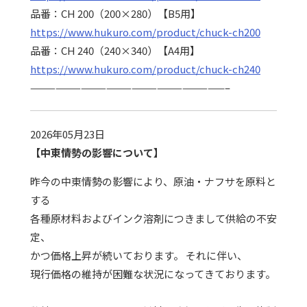
品番：CH 200（200×280）【B5用】
https://www.hukuro.com/product/chuck-ch200
品番：CH 240（240×340）【A4用】
https://www.hukuro.com/product/chuck-ch240
———————————————————————–
2026年05月23日
【中東情勢の影響について】
昨今の中東情勢の影響により、原油・ナフサを原料と
する
各種原材料およびインク溶剤につきまして供給の不安
定、
かつ価格上昇が続いております。 それに伴い、
現行価格の維持が困難な状況になってきております。