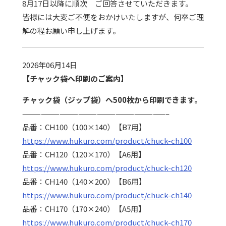
8月17日以降に順次 ご回答させていただきます。
皆様には大変ご不便をおかけいたしますが、何卒ご理
解の程お願い申し上げます。
2026年06月14日
【チャック袋へ印刷のご案内】
チャック袋（ジップ袋）へ500枚から印刷できます。
———————————————————————–
品番：CH100（100×140）【B7用】
https://www.hukuro.com/product/chuck-ch100
品番：CH120（120×170）【A6用】
https://www.hukuro.com/product/chuck-ch120
品番：CH140（140×200）【B6用】
https://www.hukuro.com/product/chuck-ch140
品番：CH170（170×240）【A5用】
https://www.hukuro.com/product/chuck-ch170